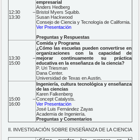
empresarial
Anders Hedberg
12:30 –
Bristol Myers Squibb.
13:30
Susan Hackwood
Consejo de Ciencia y Tecnología de California.
Ver Presentación
Preguntas y Respuestas
Comida y Programa
¿Cómo las escuelas pueden convertirse en
organizaciones con la capacidad de
13:30 –
mejorar continuamente su práctica
15:00
educativa en la enseñanza de la ciencia?
P. Uri Triesman
Dana Center.
Universidad de Texas en Austin.
Ingeniería, cultura tecnológica y enseñanza
de las ciencias
Karen Falkenberg
15:00 –
Concept Catalysts.
16:00
Ver Presentación
José Luis Fernández Zayas
Academia de Ingeniería.
Preguntas y Comentarios
II. INVESTIGACIÓN SOBRE ENSEÑANZA DE LA CIENCIA