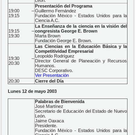
León.
Presentación del Programa
19:00 –
Guillermo Fernández
19:15
Fundación México - Estados Unidos para la
Ciencia A.C.
La Enseñanza de la ciencia en la visión del
19:15 –
congresista George E. Brown
19:30
Marta Brown
Fundación George E. Brown.
Las Ciencias en la Educación Básica y la
Competitividad Empresarial
Leopoldo Rodríguez
19:30 –
Director General de Planeación y Recursos
20:30
Humanos.
DESC Corporativo.
Ver Presentación
20:30
Cierre del Día
Lunes 12 de mayo 2003
Palabras de Bienvenida
José Martínez
Secretario de Educación del Estado de Nuevo
León.
Jaime Oaxaca
Presidente.
Fundación México - Estados Unidos para la