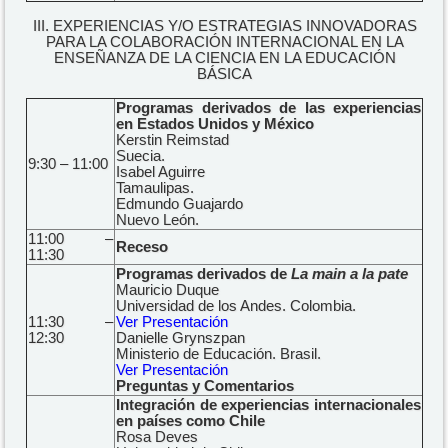
III. EXPERIENCIAS Y/O ESTRATEGIAS INNOVADORAS
PARA LA COLABORACIÓN INTERNACIONAL EN LA
ENSEÑANZA DE LA CIENCIA EN LA EDUCACIÓN
BÁSICA
Programas derivados de las experiencias
en Estados Unidos y México
Kerstin Reimstad
Suecia.
9:30 – 11:00
Isabel Aguirre
Tamaulipas.
Edmundo Guajardo
Nuevo León.
11:00 –
Receso
11:30
Programas derivados de
La main a la pate
Mauricio Duque
Universidad de los Andes. Colombia.
11:30 –
Ver Presentación
12:30
Danielle Grynszpan
Ministerio de Educación. Brasil.
Ver Presentación
Preguntas y Comentarios
Integración de experiencias internacionales
en países como Chile
Rosa Deves