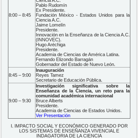
Ciencia A.C.
Pablo Rudomín
Ex Presidente.
8:00 – 8:45
Fundación México - Estados Unidos para la
Ciencia A.C.
Jaime Lomelín
Presidente.
Innovación en la Enseñanza de la Ciencia A.C.
(INNOVEC).
Hugo Aréchiga
Presidente.
Academia de Ciencias de América Latina.
Fernando Elizondo Barragán
Gobernador del Estado de Nuevo León.
Inauguración
8:45 – 9:00
Reyes Tamez
Secretario de Educación Pública.
Investigación significativa sobre la
Enseñanza de la Ciencia, un reto para la
comunidad académica internacional
9:00 – 9:30
Bruce Alberts
Presidente.
Academia de Ciencias de Estados Unidos.
Ver Presentación
I. IMPACTO SOCIAL Y ECONÓMICO GENERADO POR
LOS SISTEMAS DE ENSEÑANZA VIVENCIAL E
INDAGATORIA DE LA CIENCIA