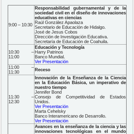
Responsabilidad gubernamental y de la
sociedad civil en el diseño de innovaciones
educativas en ciencias
Raúl González Apaolaza
9:00 – 10:30
Secretario de Educación de Hidalgo.
José de Jesus Cobos
Dirección de Investigación Educativa.
Secretaría de Educación de Coahuila.
Educación y Tecnología
10:30 –
Harry Patrinos
11:00
Banco Mundial.
Ver Presentación
11:00 –
Receso
11:30
Innovación de la Enseñanza de la Ciencia
en la Educación Básica, un imperativo de
nuestro tiempo
Jennifer Bond
11:30 –
Consejo de Competitividad de Estados
12:30
Unidos.
Ver Presentación
Marta Cehelsky
Banco Interamericano de Desarrollo.
Ver Presentación
Avances en la enseñanza de la ciencia y las
innovaciones tecnológicas en el mundo