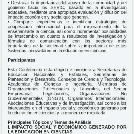
•
Destacar la importancia del apoyo de la comunidad y del
gobierno hacia los SEVIC, basado en la investigación
educativa, mediante una apropiada evaluación y difusión del
impacto económico y social que generan.
•
Compartir experiencias e identificar estrategias de
cooperación internacional para el mejoramiento de la
enseñanzade la ciencia, así como incrementar posibilidades
de intercambio en cuanto a resultados de investigación y
fórmulas de comunicación con los sectores más
importantes de la sociedad sobre la importancia de estos
Sistemas innovadores en la educación en ciencias.
Participantes
Esta Conferencia esta dirigida e involucra a Secretarías de
Educación Nacionales y Estatales, Secretarías de
Planeación y Desarrollo, Consejos de Ciencia y Tecnología,
Academias de Ciencias e Ingeniería, Miembros de
Organizaciones Profesionales y Laborales, del Sector
Empresarial, Legisladores, Organizaciones No
Gubernamentales (ONG’s), Organismos Internacionales,
Asociaciones Educativas y de Investigación, así como a los
interesados en el impacto social y económico generado por
la educación en ciencias y la manera de mejorarla.
Principales Tópicos y Temas de Análisis
I. IMPACTO SOCIAL Y ECONÓMICO GENERADO POR
LA EDUCACIÓN EN CIENCIAS.