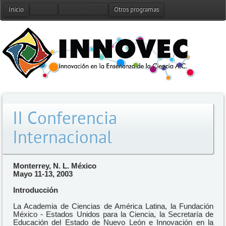
Nosotros
Programa SEVIC
Alianzas
Noticias
Co
Inicio
Otros programas
II Conferencia
Internacional
Monterrey, N. L. México
Mayo 11-13, 2003
Introducción
La Academia de Ciencias de América Latina, la Fundación
México - Estados Unidos para la Ciencia, la Secretaría de
Educación del Estado de Nuevo León e Innovación en la