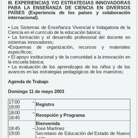
III. EXPERIENCIAS Y/O ESTRATEGIAS INNOVADORAS
PARA LA ENSEÑANZA DE CIENCIA EN DIVERSOS
PAÍSES (Experiencia de los países y colaboración
internacional).
•
Los Sistemas de Enseñanza Vivencial e Indagatoria de la
Ciencia en el currículo de la educación básica;
•
La formación y el desarrollo profesional del docente en
sistemas innovadores;
•
Esquemas de organización, recursos y materiales
específicos;
•
El apoyo institucional y de la comunidad a la innovación en
la escuela básica;
•
La evaluación de los aprendizajes de los niños y de los
avances en las estrategias pedagógicos de los maestros;
Agenda de Trabajo
Domingo 11 de mayo 2003
17:00 –
Registro
18:00
18:00 –
Recepción y Programa
18:45
Bienvenida
18:45 –
José Martínez
19:00
Secretario de Educación del Estado de Nuevo