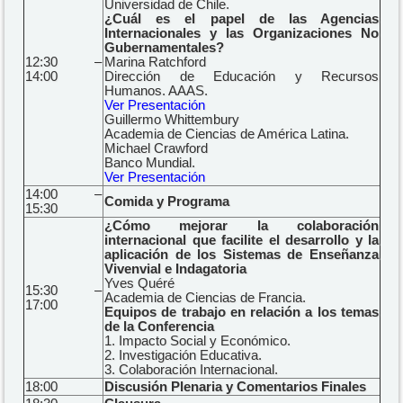
Universidad de Chile.
¿Cuál es el papel de las Agencias
Internacionales y las Organizaciones No
Gubernamentales?
12:30 –
Marina Ratchford
14:00
Dirección de Educación y Recursos
Humanos. AAAS.
Ver Presentación
Guillermo Whittembury
Academia de Ciencias de América Latina.
Michael Crawford
Banco Mundial.
Ver Presentación
14:00 –
Comida y Programa
15:30
¿Cómo mejorar la colaboración
internacional que facilite el desarrollo y la
aplicación de los Sistemas de Enseñanza
Vivenvial e Indagatoria
Yves Quéré
15:30 –
Academia de Ciencias de Francia.
17:00
Equipos de trabajo en relación a los temas
de la Conferencia
1. Impacto Social y Económico.
2. Investigación Educativa.
3. Colaboración Internacional.
18:00
Discusión Plenaria y Comentarios Finales