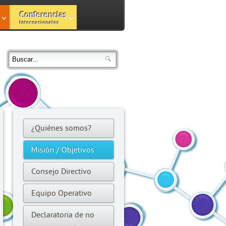
Conferencias
Internacionales
¿Quiénes somos?
Misión / Objetivos
Consejo Directivo
Equipo Operativo
Declaratoria de no