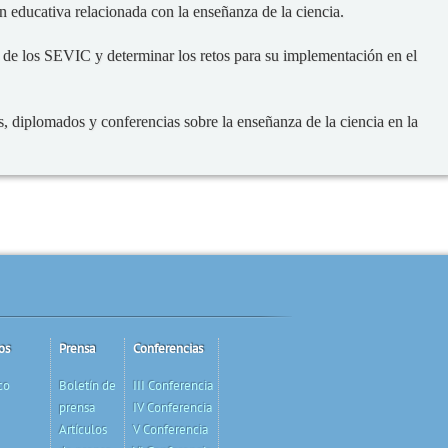
n educativa relacionada con la enseñanza de la ciencia.
s de los SEVIC y determinar los retos para su implementación en el
es, diplomados y conferencias sobre la enseñanza de la ciencia en la
os
Prensa
Conferencias
co
Boletín de
III Conferencia
prensa
IV Conferencia
Artículos
V Conferencia