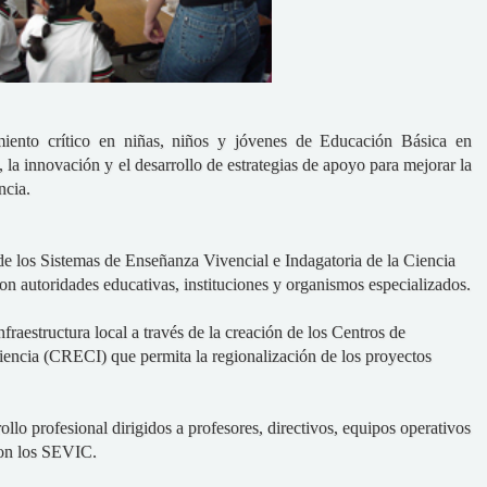
miento crítico en niñas, niños y jóvenes de Educación Básica en
, la innovación y el desarrollo de estrategias de apoyo para mejorar la
ncia.
 de los Sistemas de Enseñanza Vivencial e Indagatoria de la Ciencia
 autoridades educativas, instituciones y organismos especializados.
nfraestructura local a través de la creación de los Centros de
iencia (CRECI) que permita la regionalización de los proyectos
llo profesional dirigidos a profesores, directivos, equipos operativos
con los SEVIC.