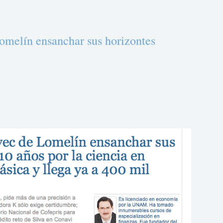
elín ensanchar sus horizontes