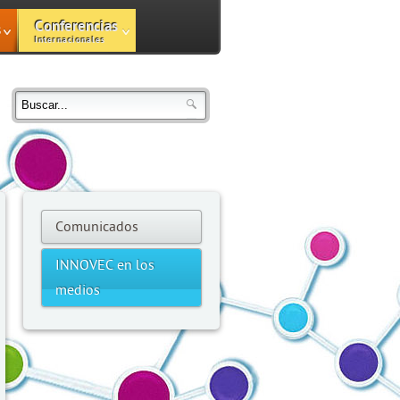
Conferencias
s
Internacionales
Comunicados
INNOVEC en los
medios