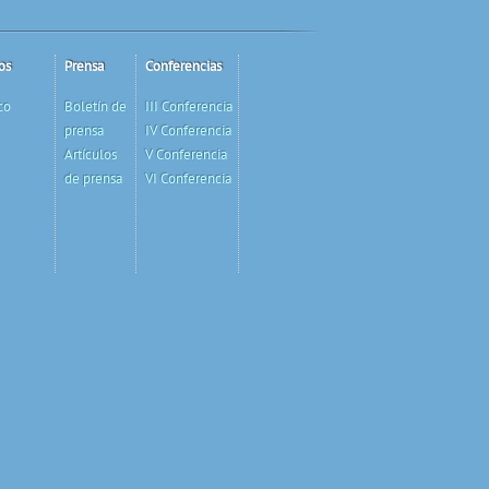
os
Prensa
Conferencias
co
Boletín de
III Conferencia
prensa
IV Conferencia
Artículos
V Conferencia
de prensa
VI Conferencia