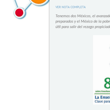
VER NOTA COMPLETA
Tenemos dos Méxicos, el avanzado
preparados y el México de la pob
útil para salir del rezago propicia