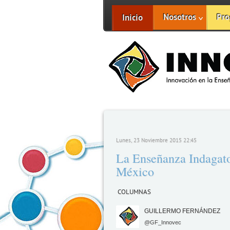
Nosotros
Pro
Inicio
Lunes, 23 Noviembre 2015 22:45
La Enseñanza Indagato
México
COLUMNAS
GUILLERMO FERNÁNDEZ
@GF_Innovec