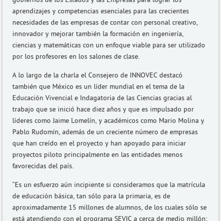
aprendizajes y competencias esenciales para las crecientes
necesidades de las empresas de contar con personal creativo,
innovador y mejorar también la formación en ingeniería,
ciencias y matemáticas con un enfoque viable para ser utilizado
por los profesores en los salones de clase.
A lo largo de la charla el Consejero de INNOVEC destacó
también que México es un líder mundial en el tema de la
Educación Vivencial e Indagatoria de las Ciencias gracias al
trabajo que se inició hace diez años y que es impulsado por
líderes como Jaime Lomelín, y académicos como Mario Molina y
Pablo Rudomín, además de un creciente número de empresas
que han creído en el proyecto y han apoyado para iniciar
proyectos piloto principalmente en las entidades menos
favorecidas del país.
“Es un esfuerzo aún incipiente si consideramos que la matrícula
de educación básica, tan sólo para la primaria, es de
aproximadamente 15 millones de alumnos, de los cuales sólo se
está atendiendo con el programa SEVIC a cerca de medio millón;