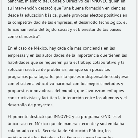
Sánchez, miembro del Consejo Directivo de INNOVEC quien en
su intervención destacó que “una buena formación en ciencias
desde la educación básica, puede provocar efectos positivos en
la competitividad de las empresas, el desarrollo tecnológico, el
funcionamiento del tejido social y el bienestar de los países
como el nuestro”.
En el caso de México, hay cada día mas conciencia en las
empresas y en las autoridades de la importancia que tienen las
habilidades que se requieren para el trabajo colaborativo y la
solución creativa de problemas, aunque son pocos los
programas para lograrlo, por lo que es indispensable coadyuvar
con el sistema educativo nacional con los mejores métodos y
propuestas innovadoras del mundo, que favorezcan enfoques
constructivistas y faciliten la interacción entre los alumnos y el
desarrollo de proyectos.
El ponente destacó que INNOVEC y su programa SEVIC es el
único caso en México que de manera creciente y sostenida ha
colaborado con la Secretaría de Educación Pública, los
gobiernos de los Estados y las Empresas para lograr los