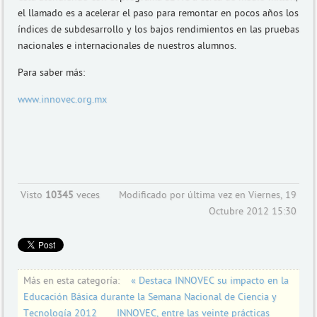
el llamado es a acelerar el paso para remontar en pocos años los
índices de subdesarrollo y los bajos rendimientos en las pruebas
nacionales e internacionales de nuestros alumnos.
Para saber más:
www.innovec.org.mx
Visto
10345
veces
Modificado por última vez en Viernes, 19
Octubre 2012 15:30
Más en esta categoría:
« Destaca INNOVEC su impacto en la
Educación Básica durante la Semana Nacional de Ciencia y
Tecnología 2012
INNOVEC, entre las veinte prácticas