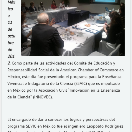
Méx
ico
a
11
de
octu
bre
de
201
2
. Como parte de las actividades del Comité de Educación y
Responsabilidad Social de la American Chamber of Commerce en
México, este día fue presentado el programa para la Enseñanza
Vivencial e Indagatoria de la Ciencia (SEVIC) que es impulsado
en México por la Asociación Civil “Innovación en la Enseñanza
de la Ciencia” (INNOVEC).
El encargado de dar a conocer los logros y perspectivas del
programa SEVIC en México fue el ingeniero Leopoldo Rodríguez