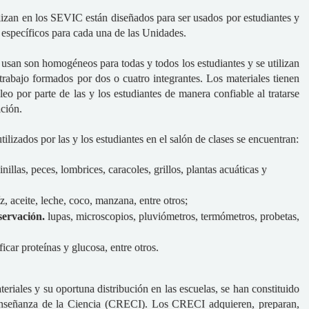
ilizan en los SEVIC están diseñados para ser usados por estudiantes y
n específicos para cada una de las Unidades.
usan son homogéneos para todas y todos los estudiantes y se utilizan
trabajo formados por dos o cuatro integrantes. Los materiales tienen
leo por parte de las y los estudiantes de manera confiable al tratarse
ción.
tilizados por las y los estudiantes en el salón de clases se encuentran:
illas, peces, lombrices, caracoles, grillos, plantas acuáticas y
, aceite, leche, coco, manzana, entre otros;
servación.
lupas, microscopios, pluviómetros, termómetros, probetas,
ficar proteínas y glucosa, entre otros.
riales y su oportuna distribución en las escuelas, se han constituido
Enseñanza de la Ciencia (CRECI). Los CRECI adquieren, preparan,