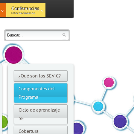
Conferencias
Internacionales
¿Qué son los SEVIC?
Componentes del
Programa
Ciclo de aprendizaje
5E
Cobertura