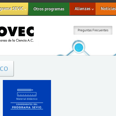
grama SEVIC
Alianzas
Noticias
Otros programas
Preguntas Frecuentes
ico