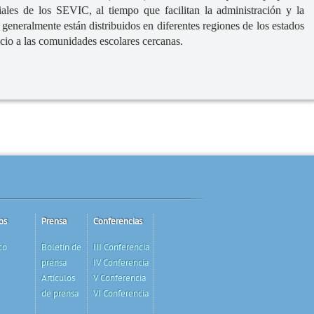
riales de los SEVIC, al tiempo que facilitan la administración y la
eneralmente están distribuidos en diferentes regiones de los estados
cio a las comunidades escolares cercanas.
os
Prensa
Conferencias
co
Boletín de
III Conferencia
prensa
IV Conferencia
Artículos
V Conferencia
de prensa
VI Conferencia