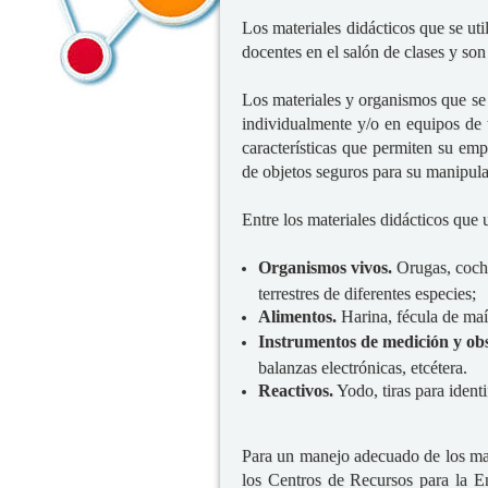
Los materiales didácticos que se ut
docentes en el salón de clases y so
Los materiales y organismos que se 
individualmente y/o en equipos de 
características que permiten su emp
de objetos seguros para su manipula
Entre los materiales didácticos que u
Organismos vivos.
Orugas, cochin
terrestres de diferentes especies;
Alimentos.
Harina, fécula de maíz
Instrumentos de medición y ob
balanzas electrónicas, etcétera.
Reactivos.
Yodo, tiras para identi
Para un manejo adecuado de los mate
los Centros de Recursos para la 